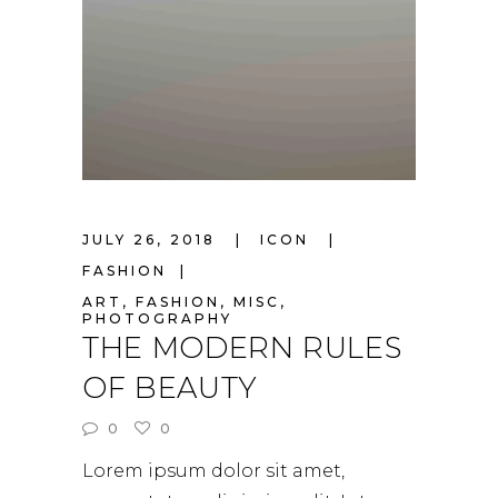
JULY 26, 2018
ICON
FASHION
ART
,
FASHION
,
MISC
,
PHOTOGRAPHY
THE MODERN RULES
OF BEAUTY
0
0
Lorem ipsum dolor sit amet,