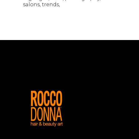
salons
trends