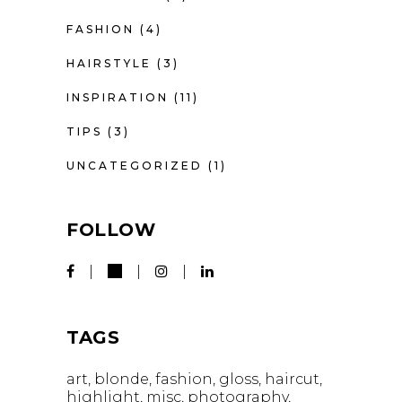
FASHION
(4)
HAIRSTYLE
(3)
INSPIRATION
(11)
TIPS
(3)
UNCATEGORIZED
(1)
FOLLOW
TAGS
art
blonde
fashion
gloss
haircut
highlight
misc
photography