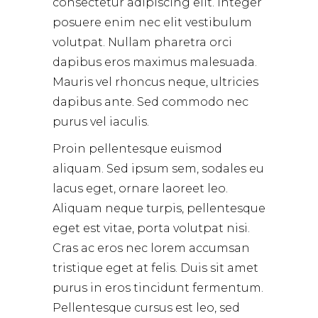
consectetur adipiscing elit. Integer
posuere enim nec elit vestibulum
volutpat. Nullam pharetra orci
dapibus eros maximus malesuada.
Mauris vel rhoncus neque, ultricies
dapibus ante. Sed commodo nec
purus vel iaculis.
Proin pellentesque euismod
aliquam. Sed ipsum sem, sodales eu
lacus eget, ornare laoreet leo.
Aliquam neque turpis, pellentesque
eget est vitae, porta volutpat nisi.
Cras ac eros nec lorem accumsan
tristique eget at felis. Duis sit amet
purus in eros tincidunt fermentum.
Pellentesque cursus est leo, sed