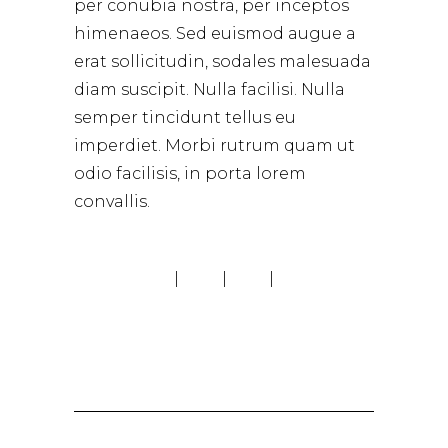
per conubia nostra, per inceptos
himenaeos. Sed euismod augue a
erat sollicitudin, sodales malesuada
diam suscipit. Nulla facilisi. Nulla
semper tincidunt tellus eu
imperdiet. Morbi rutrum quam ut
odio facilisis, in porta lorem
convallis.
PREVIOUS
NEXT