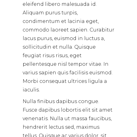
eleifend libero malesuada id.
Aliquam purus turpis,
condimentum et lacinia eget,
commodo laoreet sapien. Curabitur
lacus purus, euismod in luctus a,
sollicitudin et nulla. Quisque
feugiat risus risus, eget
pellentesque nisl tempor vitae. In
varius sapien quis facilisis euismod.
Morbi consequat ultrices ligula a
iaculis.
Nulla finibus dapibus congue.
Fusce dapibus lobortis elit sit amet
venenatis. Nulla ut massa faucibus,
hendrerit lectus sed, maximus
tellus. Quisque ac varius dolor, sit