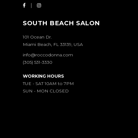
SOUTH BEACH SALON
101 Ocean Dr.
Miami Beach, FL 33139, USA
info@roccodonna.com
(305) 531-3330
WORKING HOURS
TUE - SAT 10AM to 7PM
SUN - MON CLOSED