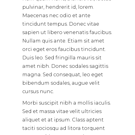
pulvinar, hendrerit id, lorem.
Maecenas nec odio et ante
tincidunt tempus. Donec vitae
sapien ut libero venenatis faucibus.
Nullam quis ante. Etiam sit amet
orci eget eros faucibus tincidunt.
Duis leo. Sed fringilla mauris sit
amet nibh. Donec sodales sagittis
magna. Sed consequat, leo eget
bibendum sodales, augue velit
cursus nunc.
Morbi suscipit nibh a mollis iaculis.
Sed et massa vitae velit ultricies
aliquet et at ipsum. Class aptent
taciti sociosqu ad litora torquent