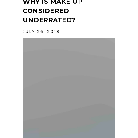
WHY IS MAKE UP
CONSIDERED
UNDERRATED?
JULY 26, 2018