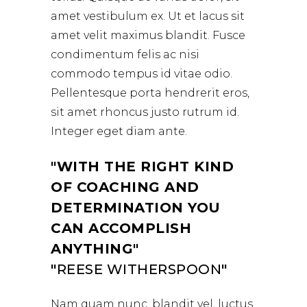
amet vestibulum ex. Ut et lacus sit
amet velit maximus blandit. Fusce
condimentum felis ac nisi
commodo tempus id vitae odio.
Pellentesque porta hendrerit eros,
sit amet rhoncus justo rutrum id.
Integer eget diam ante.
WITH THE RIGHT KIND
OF COACHING AND
DETERMINATION YOU
CAN ACCOMPLISH
ANYTHING
REESE WITHERSPOON
Nam quam nunc, blandit vel, luctus