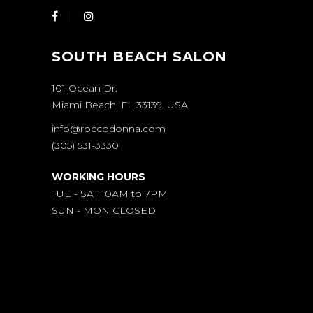
SOUTH BEACH SALON
101 Ocean Dr.
Miami Beach, FL 33139, USA
info@roccodonna.com
(305) 531-3330
WORKING HOURS
TUE - SAT 10AM to 7PM
SUN - MON CLOSED