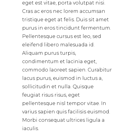
eget est vitae, porta volutpat nisi.
Cras ac eros nec lorem accumsan
tristique eget at felis. Duis sit amet
purus in eros tincidunt fermentum.
Pellentesque cursus est leo, sed
eleifend libero malesuada id.
Aliquam purus turpis,
condimentum et lacinia eget,
commodo laoreet sapien. Curabitur
lacus purus, euismod in luctus a,
sollicitudin et nulla. Quisque
feugiat risus risus, eget
pellentesque nisl tempor vitae. In
varius sapien quis facilisis euismod.
Morbi consequat ultrices ligula a
iaculis.