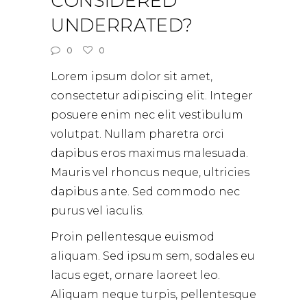
CONSIDERED
UNDERRATED?
0
0
Lorem ipsum dolor sit amet,
consectetur adipiscing elit. Integer
posuere enim nec elit vestibulum
volutpat. Nullam pharetra orci
dapibus eros maximus malesuada.
Mauris vel rhoncus neque, ultricies
dapibus ante. Sed commodo nec
purus vel iaculis.
Proin pellentesque euismod
aliquam. Sed ipsum sem, sodales eu
lacus eget, ornare laoreet leo.
Aliquam neque turpis, pellentesque