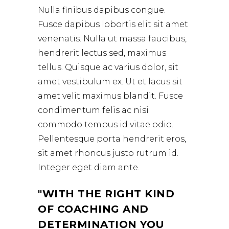
Nulla finibus dapibus congue.
Fusce dapibus lobortis elit sit amet
venenatis. Nulla ut massa faucibus,
hendrerit lectus sed, maximus
tellus. Quisque ac varius dolor, sit
amet vestibulum ex. Ut et lacus sit
amet velit maximus blandit. Fusce
condimentum felis ac nisi
commodo tempus id vitae odio.
Pellentesque porta hendrerit eros,
sit amet rhoncus justo rutrum id.
Integer eget diam ante.
WITH THE RIGHT KIND
OF COACHING AND
DETERMINATION YOU