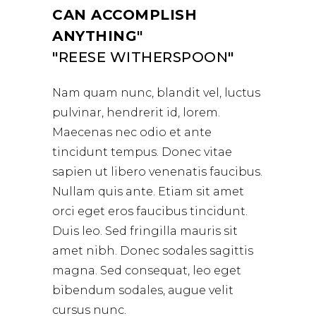
CAN ACCOMPLISH
ANYTHING
REESE WITHERSPOON
Nam quam nunc, blandit vel, luctus
pulvinar, hendrerit id, lorem.
Maecenas nec odio et ante
tincidunt tempus. Donec vitae
sapien ut libero venenatis faucibus.
Nullam quis ante. Etiam sit amet
orci eget eros faucibus tincidunt.
Duis leo. Sed fringilla mauris sit
amet nibh. Donec sodales sagittis
magna. Sed consequat, leo eget
bibendum sodales, augue velit
cursus nunc.